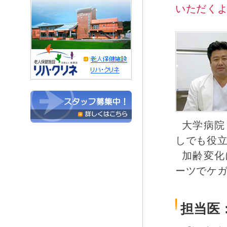
いただく
大学病院
しでも役
加齢変化
ーツでケ
担当医