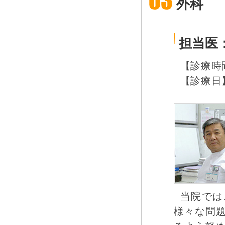
外科
担当医
【診療時間】
【診療日】
当院では
様々な問