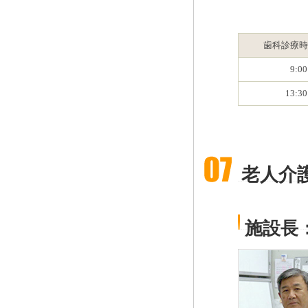
歯科診療時
9:0
13:3
老人介
施設長