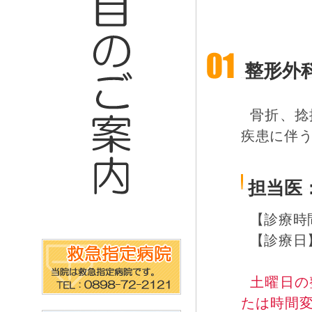
整形外
骨折、捻
疾患に伴
担当医
【診療時間】：
【診療日
土曜日の
たは時間