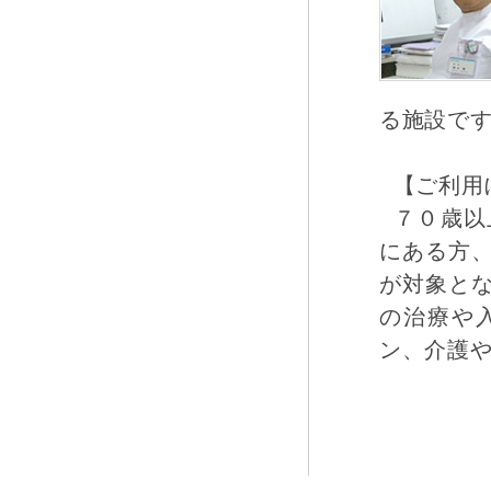
る施設で
【ご利用
７０歳以
にある方
が対象と
の治療や
ン、介護