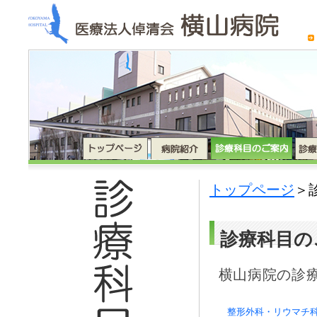
トップページ
＞
診療科目の
横山病院の診
整形外科・リウマチ