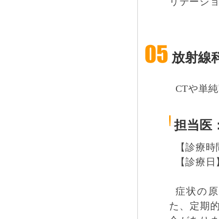
リテーシ
放射線
CTや単
担当医
【診療時間】
【診療日
症状の原
た、定期