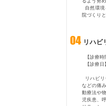
るよう努
自然環境
院づくり
リハビ
【診療時間】：
【診療日
リハビリ
などの痛
動療法や
児疾患、