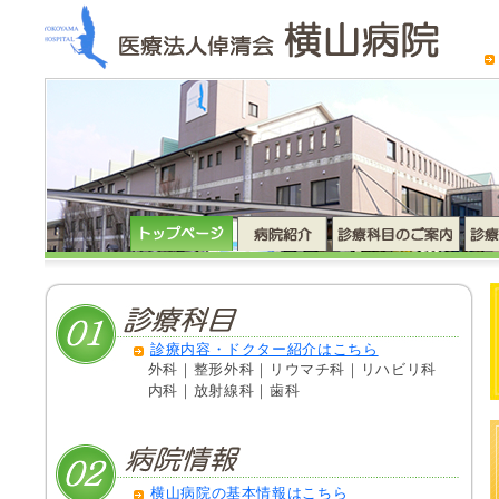
診療内容・ドクター紹介はこちら
外科｜整形外科｜リウマチ科｜リハビリ科
内科｜放射線科｜歯科
横山病院の基本情報はこちら